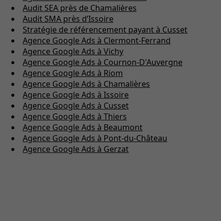
Audit SEA près de Chamalières
Audit SMA près d’Issoire
Stratégie de référencement payant à Cusset
Agence Google Ads à Clermont-Ferrand
Agence Google Ads à Vichy
Agence Google Ads à Cournon-D'Auvergne
Agence Google Ads à Riom
Agence Google Ads à Chamalières
Agence Google Ads à Issoire
Agence Google Ads à Cusset
Agence Google Ads à Thiers
Agence Google Ads à Beaumont
Agence Google Ads à Pont-du-Château
Agence Google Ads à Gerzat