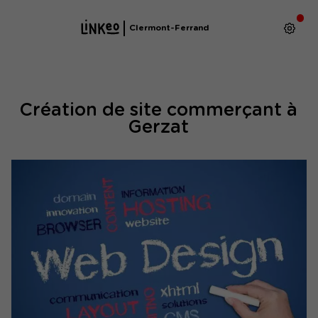
Clermont-Ferrand
Création de site commerçant à
Gerzat