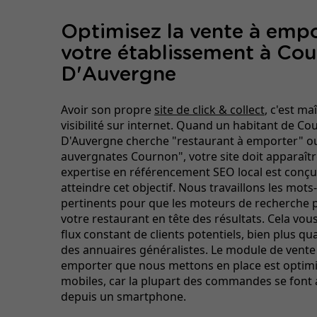
Optimisez la vente à emp
votre établissement à Co
D'Auvergne
Avoir son propre
site de click & collect
, c'est ma
visibilité sur internet. Quand un habitant de Co
D'Auvergne cherche "restaurant à emporter" ou
auvergnates Cournon", votre site doit apparaîtr
expertise en référencement SEO local est conç
atteindre cet objectif. Nous travaillons les mots-
pertinents pour que les moteurs de recherche 
votre restaurant en tête des résultats. Cela vo
flux constant de clients potentiels, bien plus qua
des annuaires généralistes. Le module de vente
emporter que nous mettons en place est optimi
mobiles, car la plupart des commandes se font 
depuis un smartphone.