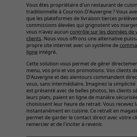
Vous êtes propriétaire d'un restaurant de cuisi
traditionnelle à Cournon-D'Auvergne ? Vous ave
que les plateformes de livraison tierces prélève
commissions élevées qui grignotent vos marges
vous n'avez aucun
contrôle sur les données de 
clients
. Nous vous offrons une alternative puiss
propre site internet avec un système de
comma
ligne
intégré.
Cette solution vous permet de gérer directemen
menu, vos prix et vos promotions. Vos clients 
D'Auvergne et des alentours commandent dire
vous, sans intermédiaire. Imaginez la simplicité
est présenté avec de belles photos, les clients 
leurs plats, paient en ligne de manière sécurisée
choisissent leur heure de retrait. Vous receve
instantanément en cuisine. Ce retrait en magas
permet de garder le contact direct avec votre cli
remercier et de l'inciter à revenir.