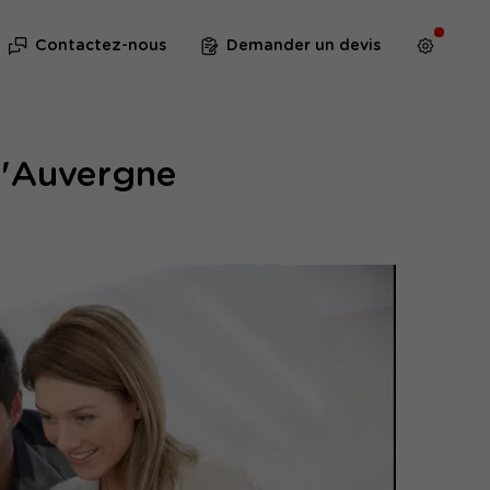
Contactez-nous
Demander un devis
D'Auvergne