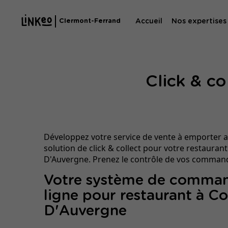
Accueil
Nos expertises
Clermont-Ferrand
Agence SE
Click & c
Agence SEA
Développez votre service de vente à emporter 
solution de click & collect pour votre restauran
D'Auvergne. Prenez le contrôle de vos command
Votre système de comma
ligne pour restaurant à C
D'Auvergne