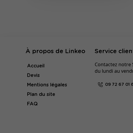
À propos de Linkeo
Service clien
Contactez notre S
Accueil
du lundi au vend
Devis
Mentions légales
09 72 67 01 
Plan du site
FAQ