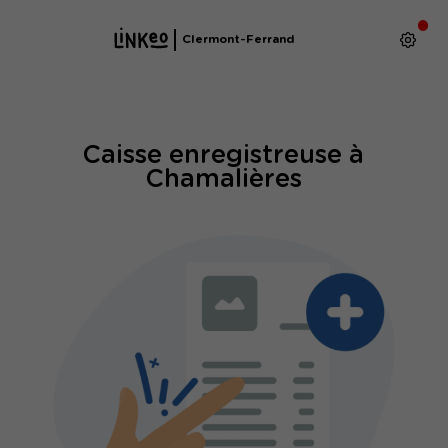
Clermont-Ferrand
Caisse enregistreuse à
Chamalières