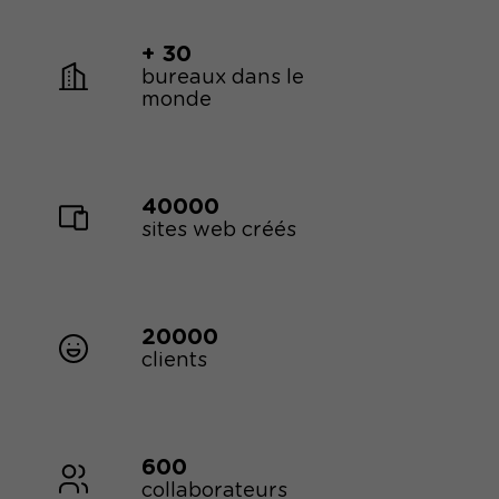
+ 30
bureaux dans le
monde
40000
sites web créés
20000
clients
600
collaborateurs