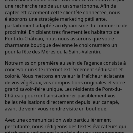
une recherche rapide sur un smartphone. Afin de
capter efficacement cette clientèle connectée, nous
élaborons une stratégie marketing pétillante,
parfaitement adaptée au dynamisme du commerce de
proximité. En ciblant très finement les habitants de
Pont-du-Château, nous nous assurons que votre
charmante boutique devienne le choix numéro un
pour la fête des Mères ou la Saint-Valentin.
Notre
mission première au sein de l'agence
consiste à
concevoir un site internet extrêmement séduisant et
coloré. Nous mettons en valeur la fraîcheur éclatante
de vos végétaux, vos compositions originales et votre
grand savoir-faire unique. Les résidents de Pont-du-
Château pourront ainsi admirer paisiblement vos
belles réalisations directement depuis leur canapé,
avant de venir vous rendre visite en boutique.
Avec une communication web particulièrement
percutante, nous rédigeons des textes évocateurs qui
décrivent subtilement la poésie de vos arrangements