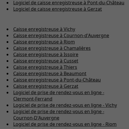
Logiciel de caisse enregistreuse à Pont-du-Château
Logiciel de caisse enregistreuse à Gerzat
Caisse enregistreuse à Vichy
Caisse enregistreuse à Cournon-d'Auvergne
Caisse enregistreuse à Riom
Caisse enregistreuse à Chamalières
Caisse enregistreuse à Issoire
Caisse enregistreuse à Cusset
Caisse enregistreuse à Thiers
Caisse enregistreuse à Beaumont
Caisse enregistreuse à Pont-du-Château
Caisse enregistreuse à Gerzat
Logiciel de prise de rendez-vous en ligne -
Clermont-Ferrand
Logiciel de prise de rendez-vous en ligne - Vichy
Logiciel de prise de rendez-vous en ligne -
Cournon-D'Auvergne
Logiciel de prise de rendez-vous en ligne - Riom