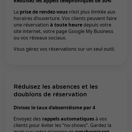
Réduisez les appels téléphoniques de 30%
La
prise de rendez-vous
n’est plus limitée aux
horaires d’ouverture. Vos clients peuvent faire
une réservation
à toute heure
depuis votre
site internet, votre page Google My Business
ou vos réseaux sociaux.
Vous gérez vos réservations sur un seul outil.
Réduisez les absences et les
doublons de réservation
Divisez le taux d’absentéisme par 4
Envoyez des
rappels automatiques
à vos
clients pour éviter les “no-shows”. Gardez la
main sur votre planning en
synchronisant