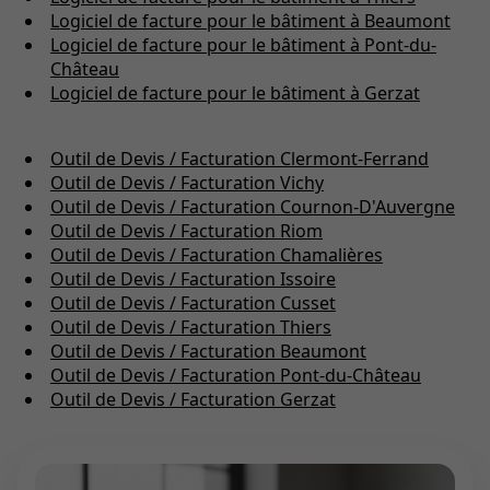
Logiciel de facture pour le bâtiment à Beaumont
Logiciel de facture pour le bâtiment à Pont-du-
Château
Logiciel de facture pour le bâtiment à Gerzat
Outil de Devis / Facturation Clermont-Ferrand
Outil de Devis / Facturation Vichy
Outil de Devis / Facturation Cournon-D'Auvergne
Outil de Devis / Facturation Riom
Outil de Devis / Facturation Chamalières
Outil de Devis / Facturation Issoire
Outil de Devis / Facturation Cusset
Outil de Devis / Facturation Thiers
Outil de Devis / Facturation Beaumont
Outil de Devis / Facturation Pont-du-Château
Outil de Devis / Facturation Gerzat